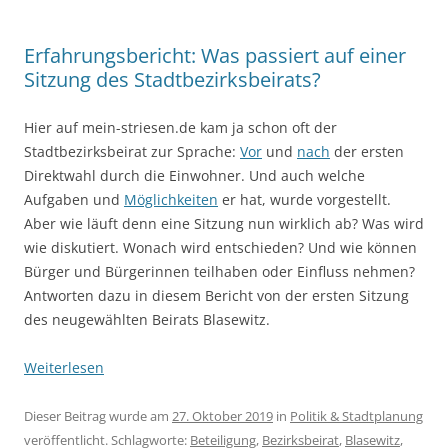
Erfahrungsbericht: Was passiert auf einer
Sitzung des Stadtbezirksbeirats?
Hier auf mein-striesen.de kam ja schon oft der
Stadtbezirksbeirat zur Sprache:
Vor
und
nach
der ersten
Direktwahl durch die Einwohner. Und auch welche
Aufgaben und
Möglichkeiten
er hat, wurde vorgestellt.
Aber wie läuft denn eine Sitzung nun wirklich ab? Was wird
wie diskutiert. Wonach wird entschieden? Und wie können
Bürger und Bürgerinnen teilhaben oder Einfluss nehmen?
Antworten dazu in diesem Bericht von der ersten Sitzung
des neugewählten Beirats Blasewitz.
Weiterlesen
Dieser Beitrag wurde am
27. Oktober 2019
in
Politik & Stadtplanung
veröffentlicht. Schlagworte:
Beteiligung
,
Bezirksbeirat
,
Blasewitz
,