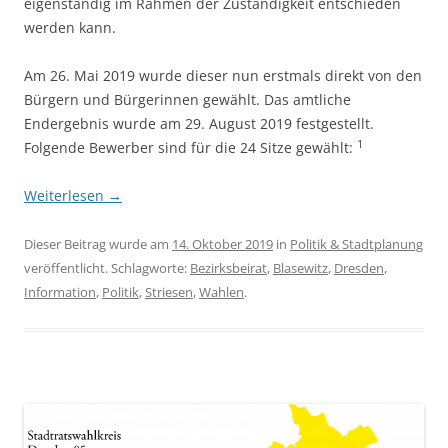
eigenständig im Rahmen der Zuständigkeit entschieden
werden kann.
Am 26. Mai 2019 wurde dieser nun erstmals direkt von den
Bürgern und Bürgerinnen gewählt. Das amtliche
Endergebnis wurde am 29. August 2019 festgestellt.
1
Folgende Bewerber sind für die 24 Sitze gewählt:
Weiterlesen
→
Dieser Beitrag wurde am
14. Oktober 2019
in
Politik & Stadtplanung
veröffentlicht. Schlagworte:
Bezirksbeirat
,
Blasewitz
,
Dresden
,
Information
,
Politik
,
Striesen
,
Wahlen
.