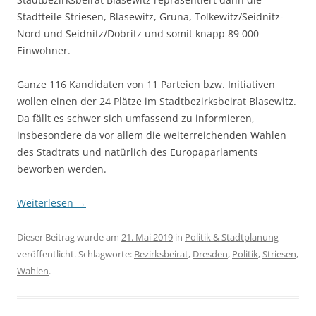
Stadtteile Striesen, Blasewitz, Gruna, Tolkewitz/Seidnitz-
Nord und Seidnitz/Dobritz und somit knapp 89 000
Einwohner.
Ganze 116 Kandidaten von 11 Parteien bzw. Initiativen
wollen einen der 24 Plätze im Stadtbezirksbeirat Blasewitz.
Da fällt es schwer sich umfassend zu informieren,
insbesondere da vor allem die weiterreichenden Wahlen
des Stadtrats und natürlich des Europaparlaments
beworben werden.
Weiterlesen
→
Dieser Beitrag wurde am
21. Mai 2019
in
Politik & Stadtplanung
veröffentlicht. Schlagworte:
Bezirksbeirat
,
Dresden
,
Politik
,
Striesen
,
Wahlen
.