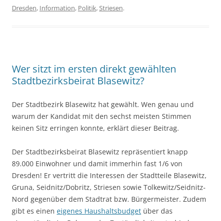
Dresden
,
Information
,
Politik
,
Striesen
.
Wer sitzt im ersten direkt gewählten
Stadtbezirksbeirat Blasewitz?
Der Stadtbezirk Blasewitz hat gewählt. Wen genau und
warum der Kandidat mit den sechst meisten Stimmen
keinen Sitz erringen konnte, erklärt dieser Beitrag.
Der Stadtbezirksbeirat Blasewitz repräsentiert knapp
89.000 Einwohner und damit immerhin fast 1/6 von
Dresden! Er vertritt die Interessen der Stadtteile Blasewitz,
Gruna, Seidnitz/Dobritz, Striesen sowie Tolkewitz/Seidnitz-
Nord gegenüber dem Stadtrat bzw. Bürgermeister. Zudem
gibt es einen
eigenes Haushaltsbudget
über das