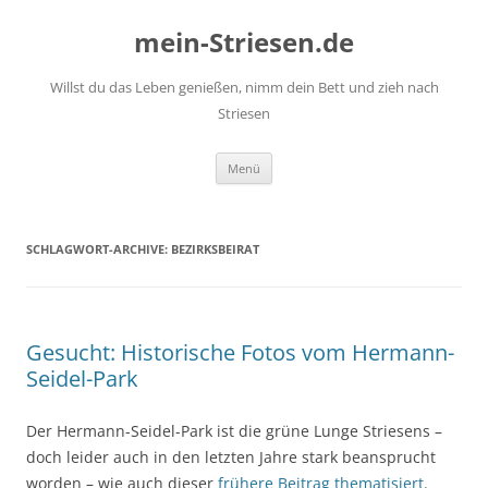
mein-Striesen.de
Willst du das Leben genießen, nimm dein Bett und zieh nach
Striesen
Zum
Menü
Inhalt
springen
SCHLAGWORT-ARCHIVE:
BEZIRKSBEIRAT
Gesucht: Historische Fotos vom Hermann-
Seidel-Park
Der Hermann-Seidel-Park ist die grüne Lunge Striesens –
doch leider auch in den letzten Jahre stark beansprucht
worden – wie auch dieser
frühere Beitrag thematisiert
.