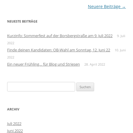
Beitragsnavigation
Neuere Beiträge
→
NEUESTE BEITRÄGE
Kurzinfo: Sommerfest auf der Borsbergstraße am 9. Juli 2022
9. Juli
2022
Finde deinen Kandidaten: OB-Wahl am Sonntag, 12. Juni 22
10. Juni
2022
Ein neuer Frühling… für Blog und Striesen
28. April 2022
Suchen
nach:
ARCHIV
Juli 2022
Juni 2022