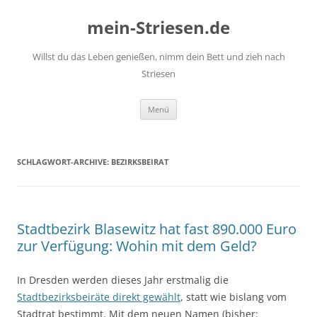
mein-Striesen.de
Willst du das Leben genießen, nimm dein Bett und zieh nach
Striesen
Zum
Menü
Inhalt
springen
SCHLAGWORT-ARCHIVE:
BEZIRKSBEIRAT
Stadtbezirk Blasewitz hat fast 890.000 Euro
zur Verfügung: Wohin mit dem Geld?
In Dresden werden dieses Jahr erstmalig die
Stadtbezirksbeiräte direkt gewählt
, statt wie bislang vom
Stadtrat bestimmt. Mit dem neuen Namen (bisher: