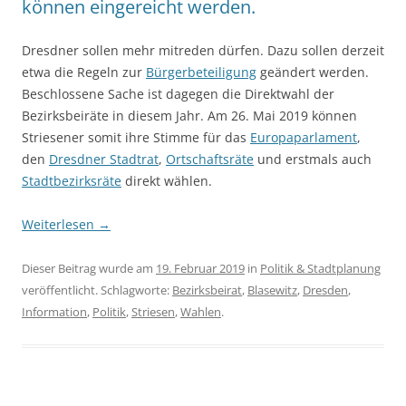
können eingereicht werden.
Dresdner sollen mehr mitreden dürfen. Dazu sollen derzeit
etwa die Regeln zur
Bürgerbeteiligung
geändert werden.
Beschlossene Sache ist dagegen die Direktwahl der
Bezirksbeiräte in diesem Jahr. Am 26. Mai 2019 können
Striesener somit ihre Stimme für das
Europaparlament
,
den
Dresdner Stadtrat
,
Ortschaftsräte
und erstmals auch
Stadtbezirksräte
direkt wählen.
Weiterlesen
→
Dieser Beitrag wurde am
19. Februar 2019
in
Politik & Stadtplanung
veröffentlicht. Schlagworte:
Bezirksbeirat
,
Blasewitz
,
Dresden
,
Information
,
Politik
,
Striesen
,
Wahlen
.