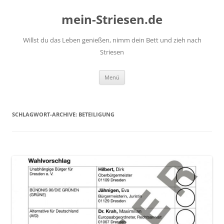
mein-Striesen.de
Willst du das Leben genießen, nimm dein Bett und zieh nach
Striesen
Zum
Menü
Inhalt
springen
SCHLAGWORT-ARCHIVE:
BETEILIGUNG