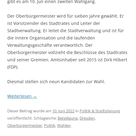
gibt es am 10. Juli einen zweiten Wahlgang.
Der Oberbürgermeister wird für sieben Jahre gewählt. Er
ist Vorsitzender des Stadtrates und Leiter der
Stadtverwaltung. Er leitet die Stadtverwaltung und ist für
die innere Organisation und die laufenden
Verwaltungsgeschäfte verantwortlich. Der
Oberbürgermeister vollzieht die Beschlüsse des Stadtrates
und seiner Gremien. Amtsinhaber seit 2015 ist Dirk Hilbert
(FDP).
Diesmal stellen sich neun Kandidaten zur Wahl.
Weiterlesen
→
Dieser Beitrag wurde am
10. Juni 2022
in
Politik & Stadtplanung
veröffentlicht. Schlagworte:
Beteiligung
,
Dresden
,
Oberbürgermeister
,
Politik
,
Wahlen
.