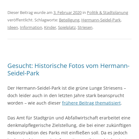
Dieser Beitrag wurde am
3. Februar 2020
in
Politik & Stadtplanung
veröffentlicht. Schlagworte:
Beteiligung
,
Hermann-Seidel-Park
,
Ideen
,
Information
,
Kinder
,
Spielplatz
,
Striesen
.
Gesucht: Historische Fotos vom Hermann-
Seidel-Park
Der Hermann-Seidel-Park ist die grüne Lunge Striesens –
doch leider auch in den letzten Jahre stark beansprucht
worden – wie auch dieser
frühere Beitrag thematisiert
.
Das Amt für Stadtgrün und Abfallwirtschaft erarbeitet eine
denkmalpflegerische Zielstellung, die bei einer zukünftigen
Rekonstruktion des Parks mit einfließen soll. Da es jedoch