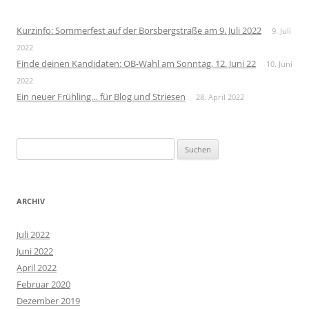
Kurzinfo: Sommerfest auf der Borsbergstraße am 9. Juli 2022
9. Juli
2022
Finde deinen Kandidaten: OB-Wahl am Sonntag, 12. Juni 22
10. Juni
2022
Ein neuer Frühling… für Blog und Striesen
28. April 2022
Suchen
nach:
ARCHIV
Juli 2022
Juni 2022
April 2022
Februar 2020
Dezember 2019