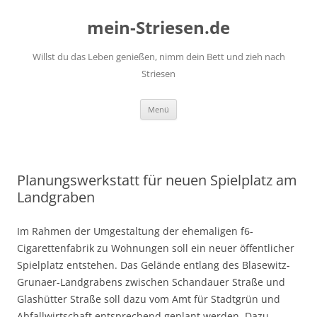
mein-Striesen.de
Willst du das Leben genießen, nimm dein Bett und zieh nach
Striesen
Zum
Menü
Inhalt
springen
Planungswerkstatt für neuen Spielplatz am
Landgraben
Im Rahmen der Umgestaltung der ehemaligen f6-
Cigarettenfabrik zu Wohnungen soll ein neuer öffentlicher
Spielplatz entstehen. Das Gelände entlang des Blasewitz-
Grunaer-Landgrabens zwischen Schandauer Straße und
Glashütter Straße soll dazu vom Amt für Stadtgrün und
Abfallwirtschaft entsprechend geplant werden. Dazu