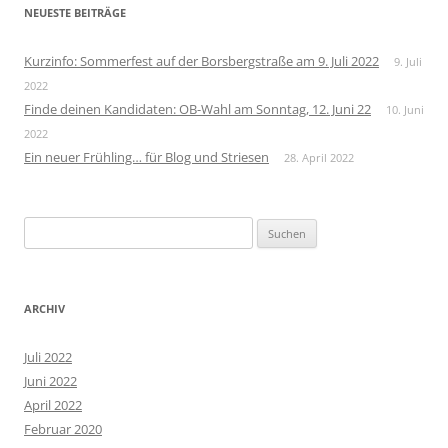
NEUESTE BEITRÄGE
Kurzinfo: Sommerfest auf der Borsbergstraße am 9. Juli 2022
9. Juli
2022
Finde deinen Kandidaten: OB-Wahl am Sonntag, 12. Juni 22
10. Juni
2022
Ein neuer Frühling… für Blog und Striesen
28. April 2022
Suchen
nach:
ARCHIV
Juli 2022
Juni 2022
April 2022
Februar 2020