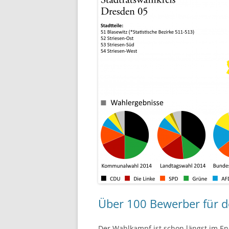
Über 100 Bewerber für de
Der Wahlkampf ist schon längst im E