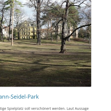
ann-Seidel-Park
ige Spielplatz soll verschönert werden. Laut Aussage