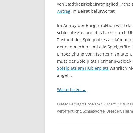
von Stadtbezirksbeiratmitglied Fran
Antrag
im Beirat befürwortet.
Im Antrag der Bürgerfraktion wird de
schlechte Zustand des Parks durch 
Zustand des Spielplatzes als kümmerli
denn immerhin sind alle Spielgeräte 
Einbeziehung von Tischtennisplatten, S
muss der Spielplatz Hermann-Seidel-P
Spielplatz am Hüblerplatz
wahrlich ni
angeht.
Weiterlesen
→
Dieser Beitrag wurde am
13. März 2019
in
N
veröffentlicht. Schlagworte:
Dresden
,
Herma