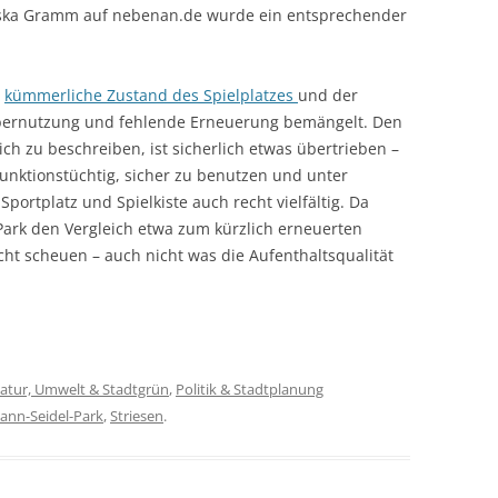
ziska Gramm auf nebenan.de wurde ein entsprechender
r
kümmerliche Zustand des Spielplatzes
und der
Übernutzung und fehlende Erneuerung bemängelt. Den
ch zu beschreiben, ist sicherlich etwas übertrieben –
funktionstüchtig, sicher zu benutzen und unter
portplatz und Spielkiste auch recht vielfältig. Da
ark den Vergleich etwa zum kürzlich erneuerten
cht scheuen – auch nicht was die Aufenthaltsqualität
atur, Umwelt & Stadtgrün
,
Politik & Stadtplanung
nn-Seidel-Park
,
Striesen
.