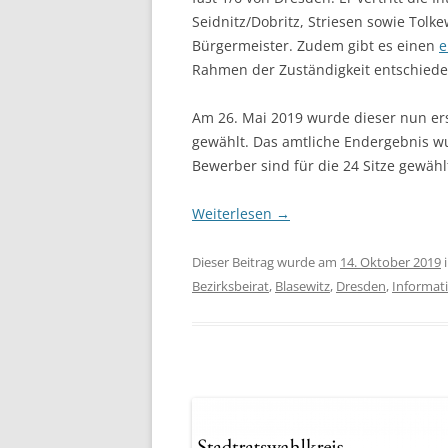
Seidnitz/Dobritz, Striesen sowie Tolk
Bürgermeister. Zudem gibt es einen
e
Rahmen der Zuständigkeit entschied
Am 26. Mai 2019 wurde dieser nun er
gewählt. Das amtliche Endergebnis wu
Bewerber sind für die 24 Sitze gewähl
Weiterlesen
→
Dieser Beitrag wurde am
14. Oktober 2019
Bezirksbeirat
,
Blasewitz
,
Dresden
,
Informat