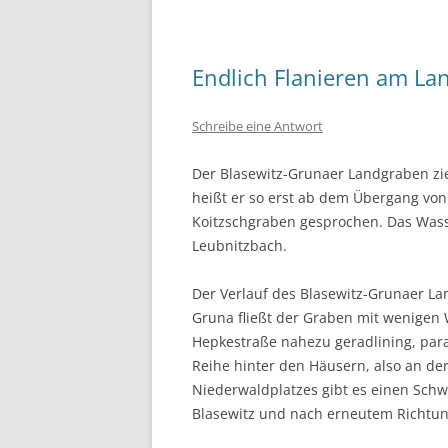
Endlich Flanieren am La
Schreibe eine Antwort
Der Blasewitz-Grunaer Landgraben zie
heißt er so erst ab dem Übergang von
Koitzschgraben gesprochen. Das Wass
Leubnitzbach.
Der Verlauf des Blasewitz-Grunaer La
Gruna fließt der Graben mit wenigen
Hepkestraße nahezu geradlining, parall
Reihe hinter den Häusern, also an de
Niederwaldplatzes gibt es einen Schw
Blasewitz und nach erneutem Richtun