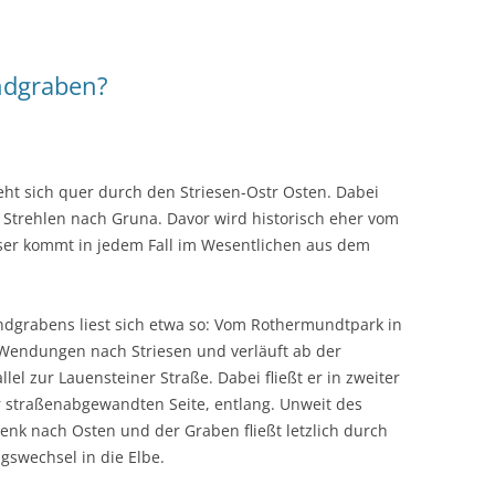
ndgraben?
ht sich quer durch den Striesen-Ostr Osten. Dabei
 Strehlen nach Gruna. Davor wird historisch eher vom
er kommt in jedem Fall im Wesentlichen aus dem
ndgrabens liest sich etwa so: Vom Rothermundtpark in
 Wendungen nach Striesen und verläuft ab der
el zur Lauensteiner Straße. Dabei fließt er in zweiter
r straßenabgewandten Seite, entlang. Unweit des
enk nach Osten und der Graben fließt letzlich durch
gswechsel in die Elbe.