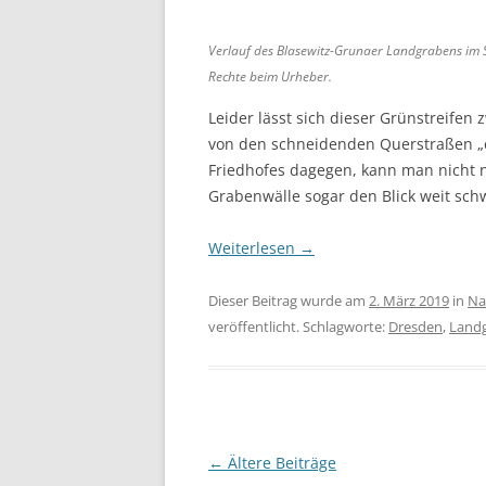
Verlauf des Blasewitz-Grunaer Landgrabens im St
Rechte beim Urheber.
Leider lässt sich dieser Grünstreifen
von den schneidenden Querstraßen „
Friedhofes dagegen, kann man nicht 
Grabenwälle sogar den Blick weit schw
Weiterlesen
→
Dieser Beitrag wurde am
2. März 2019
in
Na
veröffentlicht. Schlagworte:
Dresden
,
Land
Beitragsnavigation
←
Ältere Beiträge