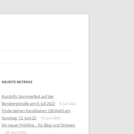
NEUESTE BEITRÄGE
Kurzinfo: Sommerfest auf der
Borsbergstraße am 9. Juli 2022
9. Juli 2022
Finde deinen Kandidaten: OB-Wahl am
Sonntag, 12. Juni 22
10. Juni 2022
Ein neuer Frühling… für Blog und Striesen
28. April 2022