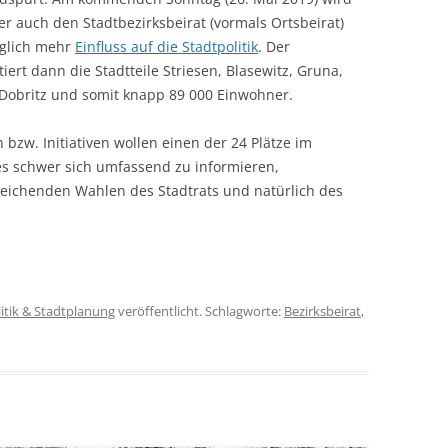
r auch den Stadtbezirksbeirat (vormals Ortsbeirat)
glich mehr
Einfluss auf die Stadtpolitik
. Der
iert dann die Stadtteile Striesen, Blasewitz, Gruna,
/Dobritz und somit knapp 89 000 Einwohner.
bzw. Initiativen wollen einen der 24 Plätze im
t es schwer sich umfassend zu informieren,
reichenden Wahlen des Stadtrats und natürlich des
litik & Stadtplanung
veröffentlicht. Schlagworte:
Bezirksbeirat
,