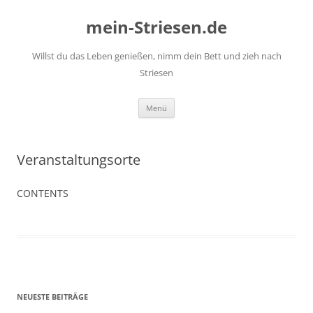
mein-Striesen.de
Willst du das Leben genießen, nimm dein Bett und zieh nach
Striesen
Zum
Menü
Inhalt
springen
Veranstaltungsorte
CONTENTS
NEUESTE BEITRÄGE