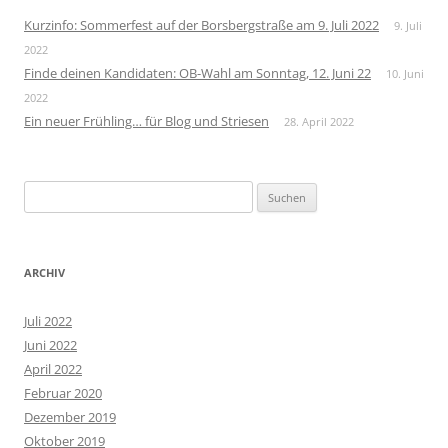
Kurzinfo: Sommerfest auf der Borsbergstraße am 9. Juli 2022
9. Juli
2022
Finde deinen Kandidaten: OB-Wahl am Sonntag, 12. Juni 22
10. Juni
2022
Ein neuer Frühling… für Blog und Striesen
28. April 2022
Suchen
nach:
ARCHIV
Juli 2022
Juni 2022
April 2022
Februar 2020
Dezember 2019
Oktober 2019